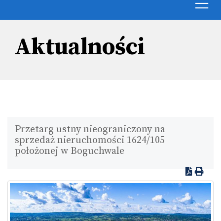
Toggle
navigat
Aktualności
Przetarg ustny nieograniczony na
sprzedaż nieruchomości 1624/105
położonej w Boguchwale