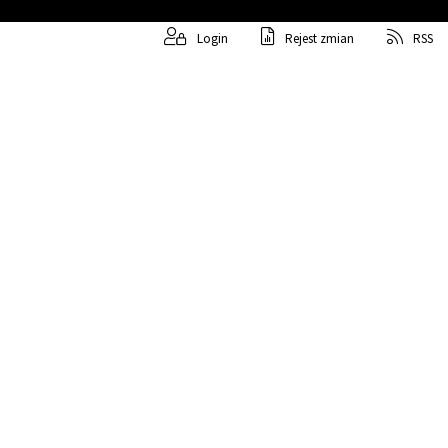
Login
Rejest zmian
RSS