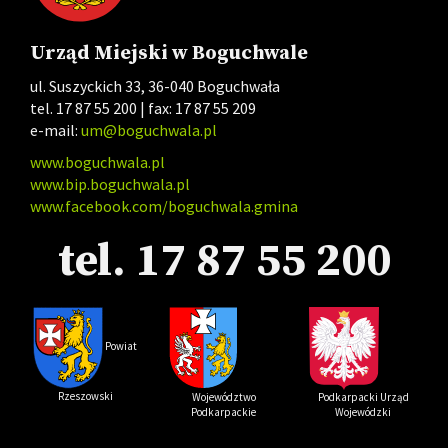
Urząd Miejski w Boguchwale
ul. Suszyckich 33, 36-040 Boguchwała
tel. 17 87 55 200 | fax: 17 87 55 209
e-mail:
um@boguchwala.pl
www.boguchwala.pl
www.bip.boguchwala.pl
www.facebook.com/boguchwala.gmina
tel. 17 87 55 200
Powi
at
Rzeszowski
Podkarpacki Urząd
Województwo
Wojewódzki
Podkarpackie